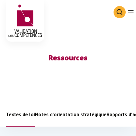
Consortium de Validation des Co
Ressources
Textes de loi
Notes d'orientation stratégique
Rapports d'a