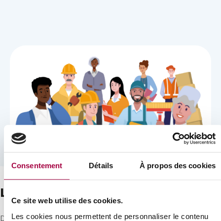
Consentement
Détails
À propos des cookies
Les études et analyses
Ce site web utilise des cookies.
Les cookies nous permettent de personnaliser le contenu
Dans cette rubrique, découvrez notre étude d'impact (2012).