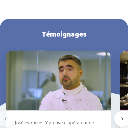
Témoignages
José explique l’épreuve d'opérateur de