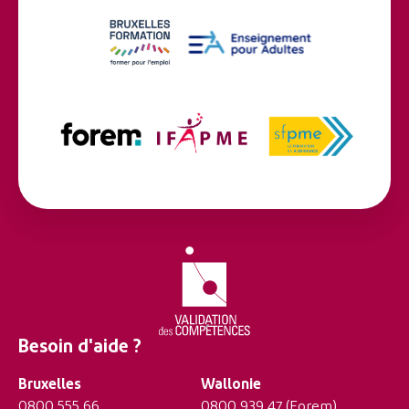
Besoin d'aide ?
Bruxelles
Wallonie
0800 555 66
0800 939 47
(Forem)