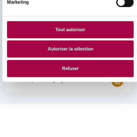
Marketing
Quelques ressources à votre
disposition
Tout autoriser
Autoriser la sélection
Le PowerPoint à destination des candidats
Refuser
La rubrique témoignage