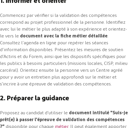
1. Informer et orienter
Commencez par vérifier si la validation des compétences
correspond au projet professionnel de la personne. Identifiez
avec lui le métier le plus adapté à son expérience et orientez-
le vers le
document avec la fiche métier détaillée
.
Consultez l’agenda en ligne pour repérer les séances
d’information disponibles. Présentez les mesures de soutien
d’Actiris et du Forem, ainsi que les dispositifs spécifiques pour
les publics à besoins particuliers (missions locales, CISP, milieu
carcéral). Orientez ensuite la personne vers un Centre agréé
pour y avoir un entretien plus approfondi sur le métier et
s'incrire à une épreuve de validation des compétences.
2. Préparer la guidance
Proposez au candidat d’utiliser le
document intitulé "Suis-je
prêt(e) à passer l'épreuve de validation des compétences
?"
disponible pour chaque
métier
. Il peut également apporter