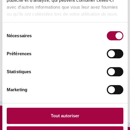
publicité et d'analyse, qui peuvent combiner celles-ci
avec d'autres informations que vous leur avez fournies
ou qu'ils ont collectées lors de votre utilisation de leurs
services.
Sélection
Nécessaires
du
consentement
Préférences
Statistiques
Marketing
Tout autoriser