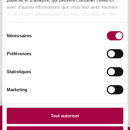
publicité et d'analyse, qui peuvent combiner celles-ci
avec d'autres informations que vous leur avez fournies
ou qu'ils ont collectées lors de votre utilisation de leurs
services.
Sélection
Nécessaires
du
consentement
Préférences
Statistiques
Marketing
Tout autoriser