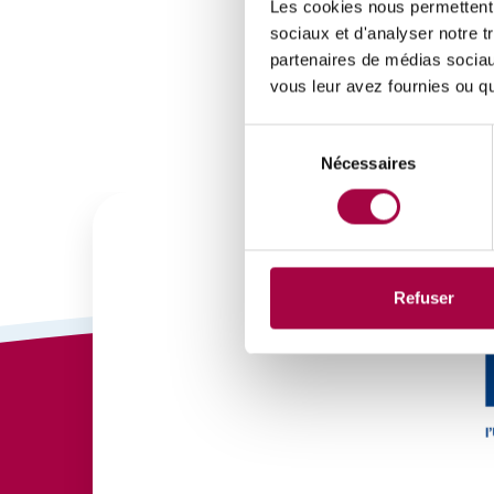
Les cookies nous permettent d
sociaux et d'analyser notre t
partenaires de médias sociaux
vous leur avez fournies ou qu'
Sélection
Nécessaires
du
consentement
Refuser