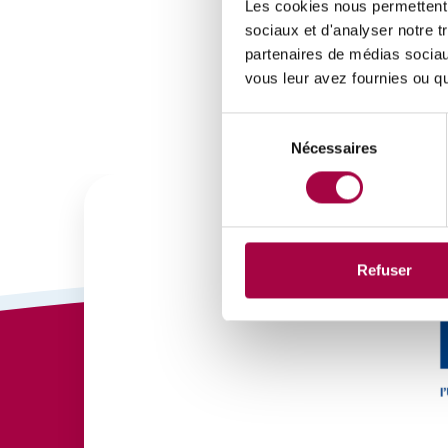
Les cookies nous permettent d
sociaux et d'analyser notre t
partenaires de médias sociaux
vous leur avez fournies ou qu'
Sélection
Nécessaires
du
consentement
Refuser