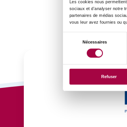
Les cookies nous permettent d
sociaux et d'analyser notre t
partenaires de médias sociaux
vous leur avez fournies ou qu'
Sélection
Nécessaires
du
consentement
Refuser