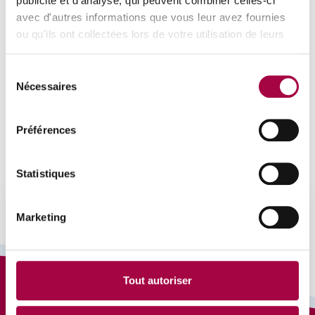
publicité et d'analyse, qui peuvent combiner celles-ci
avec d'autres informations que vous leur avez fournies
ou qu'ils ont collectées lors de votre utilisation de leurs
services.
Sélection
Nécessaires
du
consentement
Préférences
Statistiques
Marketing
Tout autoriser