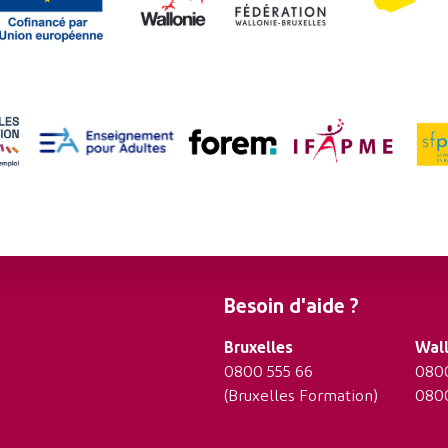
Besoin d'aide ?
Bruxelles
Wall
0800 555 66
0800
(Bruxelles Formation)
0800