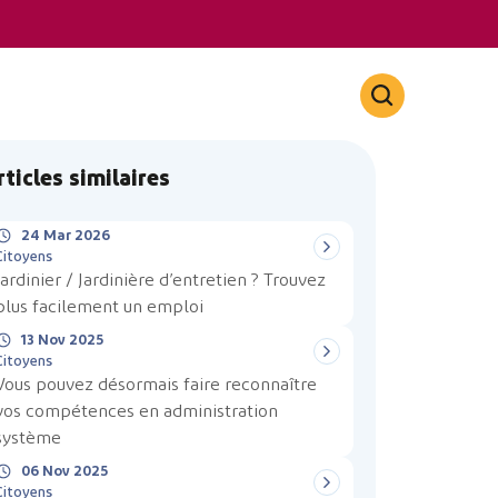
rticles similaires
24 Mar 2026
Citoyens
Jardinier / Jardinière d’entretien ? Trouvez
plus facilement un emploi
13 Nov 2025
Citoyens
Vous pouvez désormais faire reconnaître
vos compétences en administration
système
06 Nov 2025
Citoyens