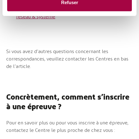
le dépannage dans un environnement réseau étendu
Refuser
» correspond au Titre de compétence du
Technicien
réseau & système
.
Si vous avez d’autres questions concernant les
correspondances, veuillez contacter les Centres en bas
de l’article.
Concrètement, comment s’inscrire
à une épreuve ?
Pour en savoir plus ou pour vous inscrire à une épreuve,
contactez le Centre le plus proche de chez vous :